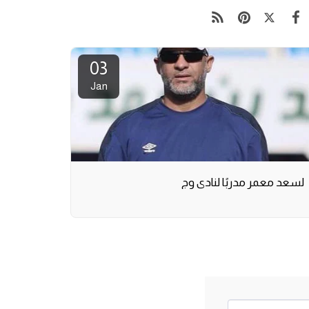
03
Jan
لسعد معمر مدربًا لنادي وج