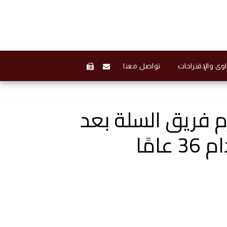
وى والإقتراحات
تواصل معنا
م فريق السلة بعد
مًا