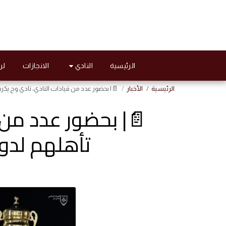
النادي
الرئيسية
الانجازات
لر
الرئيسية
الأخبار
📄| بحضور عدد من قيادات النادي، نادي وج يكرم فر
📄| بحضور عدد من 
تأهلهم لدوري 