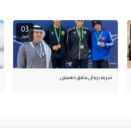
03
Jan
شريف زيدان يحقق ذهبيتين