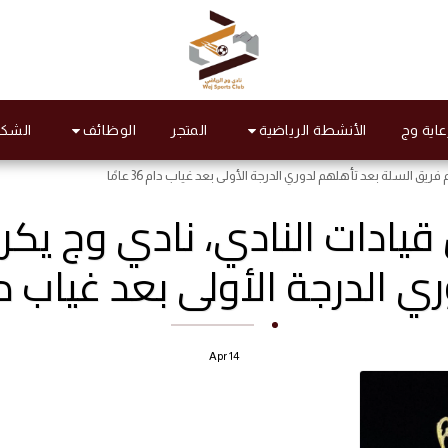
الأنشطة الرياضية
الوظائف
عاية وج
المتجر
الشكا
يق السلة بعد تأهلهم لدوري الدرجة الأولى بعد غياب دام 36 عامًا
قيادات النادي، نادي وج يكر
الدرجة الأولى بعد غياب دام 36 عا
Apr
14