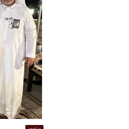
سلة وج