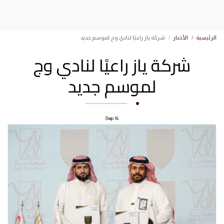
الرئيسية
الأخبار
شركة ياز راعيًا لنادي وج لموسم جديد
شركة ياز راعيًا لنادي وج
لموسم جديد
Sep
16