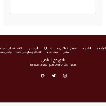
ئيسية
النادي
المركز الإعلامي
الانجازات
لرعاية وج
الأنشطة الرياضية
المتجر
الوظائف
الشكاوى والإقتراحات
تواصل معنا
نادي وج الرياضي
حقوق النشر © 2026 جميع الحقوق محفوظة