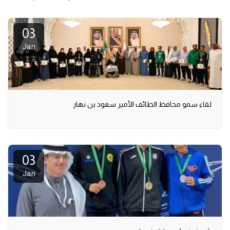
03
Jan
لقاء سمو محافظ الطائف الأمير سعود بن نهار
03
Jan