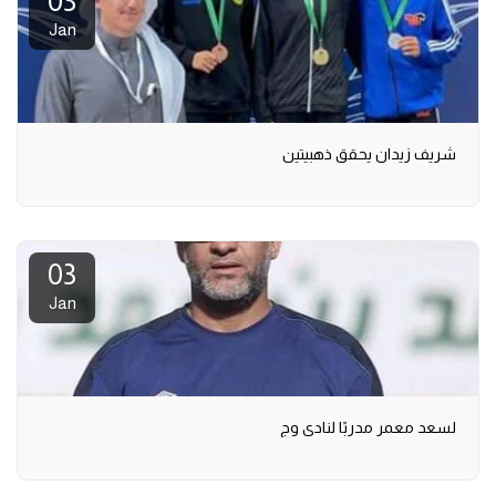
03
Jan
شريف زيدان يحقق ذهبيتين
03
Jan
لسعد معمر مدربًا لنادي وج